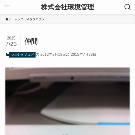
株式会社環境管理
ホーム
つぶやきブログ
2015
仲間
7/23
2012年2月18日
2015年7月23日
つぶやきブログ