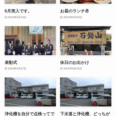
6月突入です。
お昼のランチ🍜
2024年6月14日
2024年5月30日
表彰式
休日のお出かけ
2024年5月27日
2022年8月16日
浄化槽を自分で点検ってで
下水道と浄化槽、どっちが