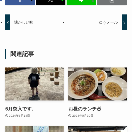
懐かしい味
ゆうメール
関連記事
6月突入です。
お昼のランチ🍜
2024年6月14日
2024年5月30日