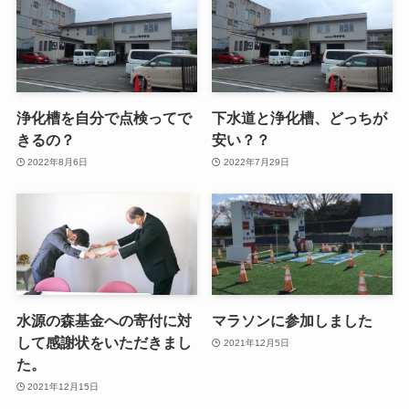
浄化槽を自分で点検ってで
下水道と浄化槽、どっちが
きるの？
安い？？
2022年8月6日
2022年7月29日
水源の森基金への寄付に対
マラソンに参加しました
して感謝状をいただきまし
2021年12月5日
た。
2021年12月15日