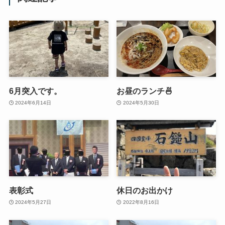
6月突入です。
お昼のランチ🍜
2024年6月14日
2024年5月30日
表彰式
休日のお出かけ
2024年5月27日
2022年8月16日