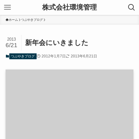
株式会社環境管理
ホーム
つぶやきブログ
2013
新年会にいきました
6/21
2012年1月7日
2013年6月21日
つぶやきブログ