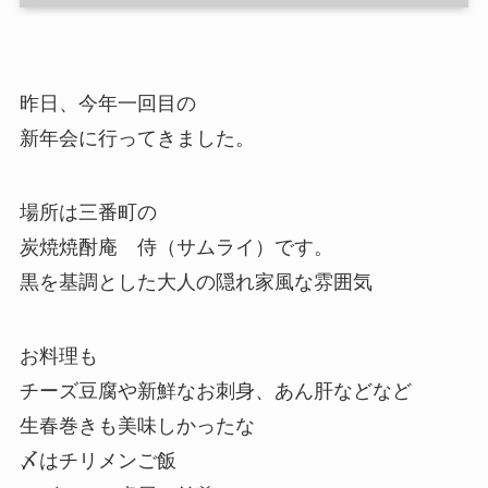
昨日、今年一回目の
新年会に行ってきました。
場所は三番町の
炭焼焼酎庵 侍（サムライ）です。
黒を基調とした大人の隠れ家風な雰囲気
お料理も
チーズ豆腐や新鮮なお刺身、あん肝などなど
生春巻きも美味しかったな
〆はチリメンご飯