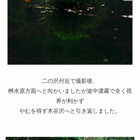
二の沢付近で撮影後、
桝水原方面へと向かいましたが途中濃霧で全く視
界が利かず
やむを得ず木谷沢へと引き返しました。