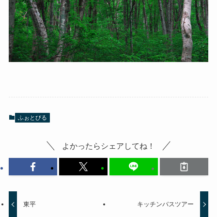
ふぉとびる
よかったらシェアしてね！
東平
キッチンバスツアー