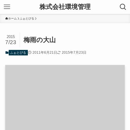
株式会社環境管理
ホーム
ふぉとびる
2015
梅雨の大山
7/23
2011年6月21日
2015年7月23日
ふぉとびる