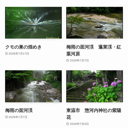
クモの巣の煌めき
梅雨の面河渓 蓬莱渓・紅
葉河原
2026年7月17日
2026年7月7日
梅雨の面河渓
東温市 惣河内神社の紫陽
花
2026年7月7日
2026年7月4日