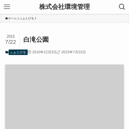
株式会社環境管理
ホーム
ふぉとびる
2015
白滝公園
7/22
2010年12月2日
2015年7月22日
ふぉとびる