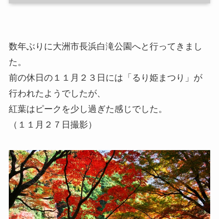
数年ぶりに大洲市長浜白滝公園へと行ってきまし
た。
前の休日の１１月２３日には「るり姫まつり」が
行われたようでしたが、
紅葉はピークを少し過ぎた感じでした。
（１１月２７日撮影）