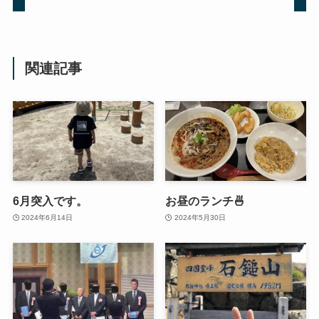
関連記事
6月突入です。
お昼のランチ🍜
2024年6月14日
2024年5月30日