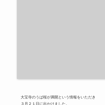
大宝寺のうば桜が満開という情報をいただき
３月２１日に出かけました。