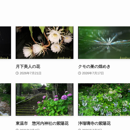
月下美人の花
クモの巣の煌めき
2026年7月21日
2026年7月17日
東温市 惣河内神社の紫陽花
浄瑠璃寺の紫陽花