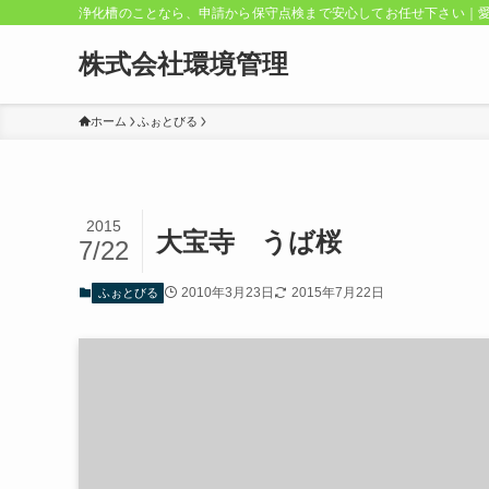
浄化槽のことなら、申請から保守点検まで安心してお任せ下さい｜
株式会社環境管理
ホーム
ふぉとびる
2015
大宝寺 うば桜
7/22
2010年3月23日
2015年7月22日
ふぉとびる