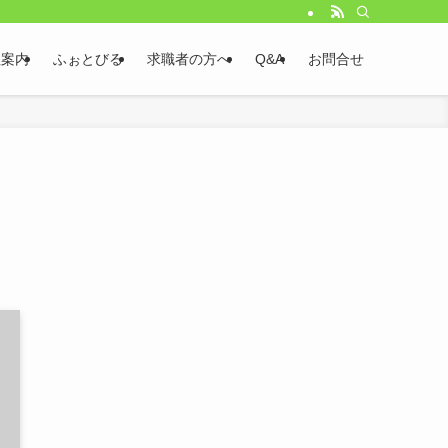
社案内
ふぉとびる
求職者の方へ
Q&A
お問合せ