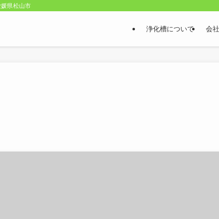
愛媛県松山市
浄化槽について
会