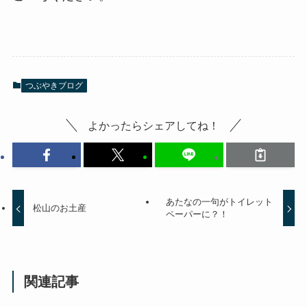
つぶやきブログ
よかったらシェアしてね！
あたなの一句がトイレット
松山のお土産
ペーパーに？！
関連記事