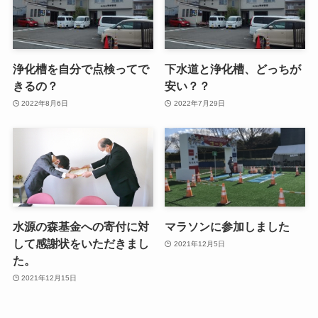
浄化槽を自分で点検ってで
下水道と浄化槽、どっちが
きるの？
安い？？
2022年8月6日
2022年7月29日
水源の森基金への寄付に対
マラソンに参加しました
して感謝状をいただきまし
2021年12月5日
た。
2021年12月15日