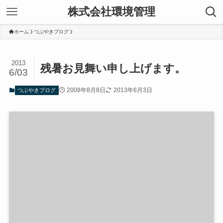
株式会社環境管理
ホーム
つぶやきブログ
2013
残暑お見舞い申し上げます。
6/03
2008年8月8日
2013年6月3日
つぶやきブログ