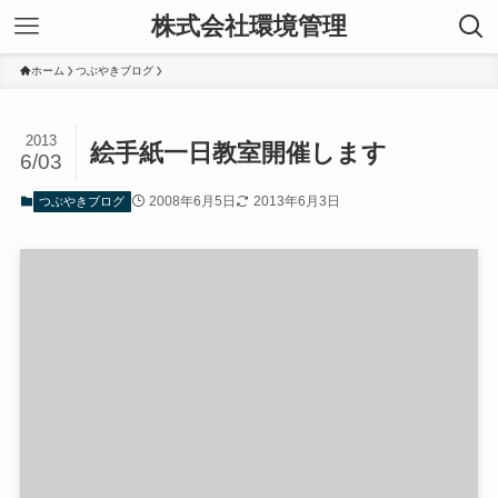
株式会社環境管理
ホーム
つぶやきブログ
2013
絵手紙一日教室開催します
6/03
2008年6月5日
2013年6月3日
つぶやきブログ