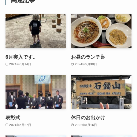
関連記事
6月突入です。
お昼のランチ🍜
2024年6月14日
2024年5月30日
表彰式
休日のお出かけ
2024年5月27日
2022年8月16日