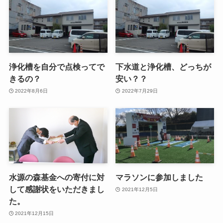
浄化槽を自分で点検ってで
下水道と浄化槽、どっちが
きるの？
安い？？
2022年8月6日
2022年7月29日
水源の森基金への寄付に対
マラソンに参加しました
して感謝状をいただきまし
2021年12月5日
た。
2021年12月15日